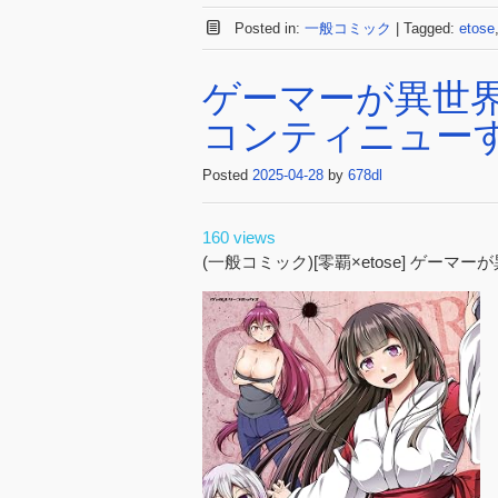
Posted in:
一般コミック
|
Tagged:
etose
ゲーマーが異世
コンティニューする
Posted
2025-04-28
by
678dl
160 views
(一般コミック)[零覇×etose] ゲ