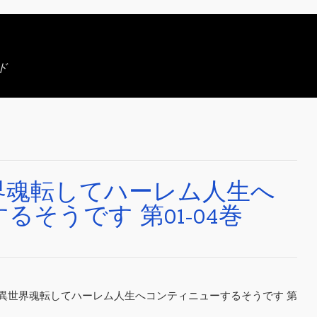
ド
界魂転してハーレム人生へ
そうです 第01-04巻
ーマーが異世界魂転してハーレム人生へコンティニューするそうです 第