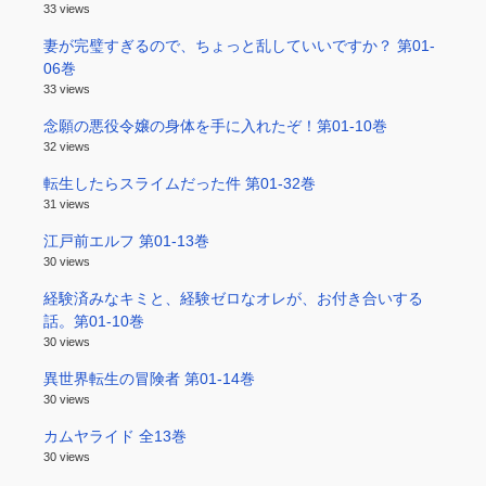
33 views
妻が完璧すぎるので、ちょっと乱していいですか？ 第01-
06巻
33 views
念願の悪役令嬢の身体を手に入れたぞ！第01-10巻
32 views
転生したらスライムだった件 第01-32巻
31 views
江戸前エルフ 第01-13巻
30 views
経験済みなキミと、経験ゼロなオレが、お付き合いする
話。第01-10巻
30 views
異世界転生の冒険者 第01-14巻
30 views
カムヤライド 全13巻
30 views