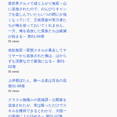
異世界グルメで成り上がり無双～山
に追放されたので、のんびりキャン
プを楽しんでいたらいつの間にか強
くなっていて、王侯貴族や実力者た
ちが俺を放っておいてくれません。
一方、俺を追放した貴族たちは破滅
が始まる～ 第01-04巻
55 views
色欲無双～変態スキルが暴走してヤ
リサーから追放された俺は、はから
ずも淫靡な力で最強になる～ 第01-
02巻
50 views
上伊那ぼたん、酔へる姿は百合の花
第01-08巻
42 views
クラス≪無職≫の英雄譚～公爵家を
追放されたが、実は殴っただけでス
キルを獲得できるとわかり、大陸一
の英雄に上り詰める～ 第01-07巻