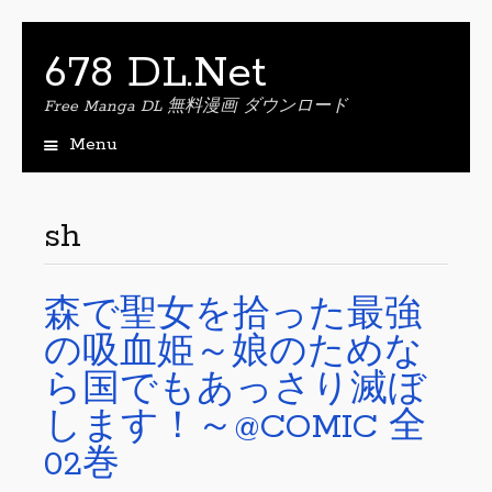
678 DL.Net
Free Manga DL 無料漫画 ダウンロード
Menu
S
k
i
sh
p
t
o
森で聖女を拾った最強
c
o
の吸血姫～娘のためな
n
t
ら国でもあっさり滅ぼ
e
します！～@COMIC 全
n
t
02巻