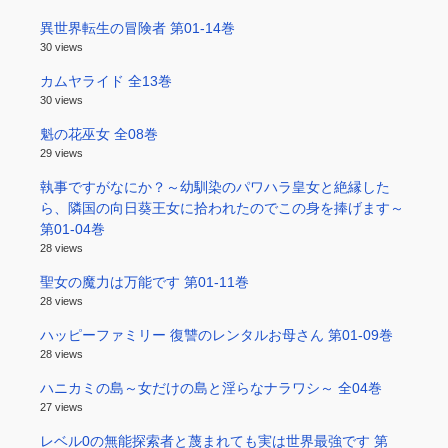
異世界転生の冒険者 第01-14巻
30 views
カムヤライド 全13巻
30 views
魁の花巫女 全08巻
29 views
執事ですがなにか？～幼馴染のパワハラ皇女と絶縁した
ら、隣国の向日葵王女に拾われたのでこの身を捧げます～
第01-04巻
28 views
聖女の魔力は万能です 第01-11巻
28 views
ハッピーファミリー 復讐のレンタルお母さん 第01-09巻
28 views
ハニカミの島～女だけの島と淫らなナラワシ～ 全04巻
27 views
レベル0の無能探索者と蔑まれても実は世界最強です 第