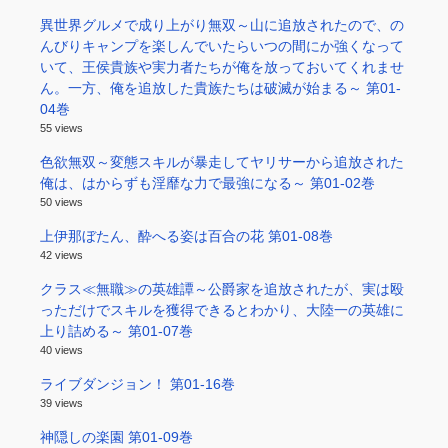
異世界グルメで成り上がり無双～山に追放されたので、の
んびりキャンプを楽しんでいたらいつの間にか強くなって
いて、王侯貴族や実力者たちが俺を放っておいてくれませ
ん。一方、俺を追放した貴族たちは破滅が始まる～ 第01-
04巻
55 views
色欲無双～変態スキルが暴走してヤリサーから追放された
俺は、はからずも淫靡な力で最強になる～ 第01-02巻
50 views
上伊那ぼたん、酔へる姿は百合の花 第01-08巻
42 views
クラス≪無職≫の英雄譚～公爵家を追放されたが、実は殴
っただけでスキルを獲得できるとわかり、大陸一の英雄に
上り詰める～ 第01-07巻
40 views
ライブダンジョン！ 第01-16巻
39 views
神隠しの楽園 第01-09巻