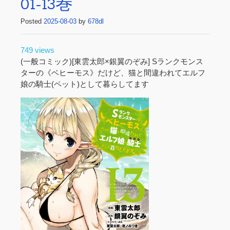
01-13巻
Posted
2025-08-03
by
678dl
749 views
(一般コミック)[東雲太郎×銀翼のぞみ] Sランクモンス
ターの《ベヒーモス》だけど、猫と間違われてエルフ
娘の騎士(ペット)として暮らしてます