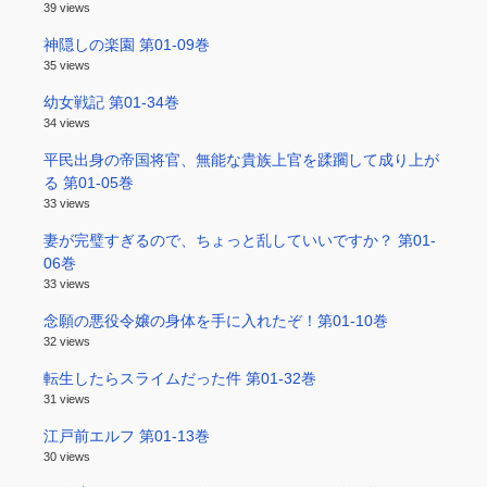
39 views
神隠しの楽園 第01-09巻
35 views
幼女戦記 第01-34巻
34 views
平民出身の帝国将官、無能な貴族上官を蹂躙して成り上が
る 第01-05巻
33 views
妻が完璧すぎるので、ちょっと乱していいですか？ 第01-
06巻
33 views
念願の悪役令嬢の身体を手に入れたぞ！第01-10巻
32 views
転生したらスライムだった件 第01-32巻
31 views
江戸前エルフ 第01-13巻
30 views