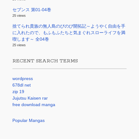
セブンス 第01-04巻
25 views
捨てられ貴族の無人島のびのび開拓記～ようやく自由を手
に入れたので、もふもふたちと気まぐれスローライフを満
喫します～ 全04巻
25 views
RECENT SEARCH TERMS
wordpress
678dl net
zip 19
Jujutsu Kaisen rar
free download manga
Popular Mangas