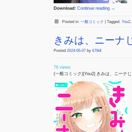
Download:
Continue reading
→
Posted in:
一般コミック
|
Tagged:
You2
きみは、ニーナじゃ
Posted
2024-05-07
by
678dl
76 views
(一般コミック)[You2] きみは、ニーナ