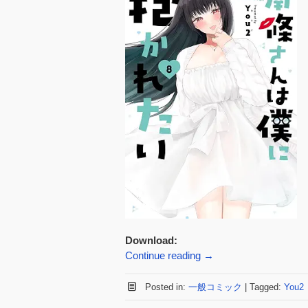
Download:
Continue reading
→
Posted in:
一般コミック
|
Tagged:
You2