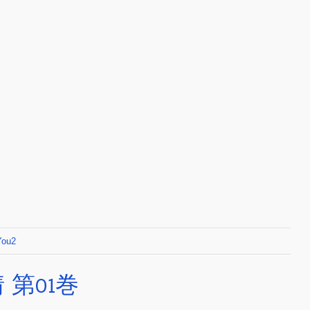
You2
第01巻