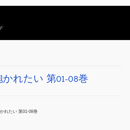
ド
れたい 第01-08巻
かれたい 第01-08巻