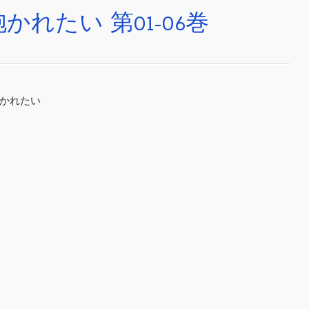
れたい 第01-06巻
抱かれたい