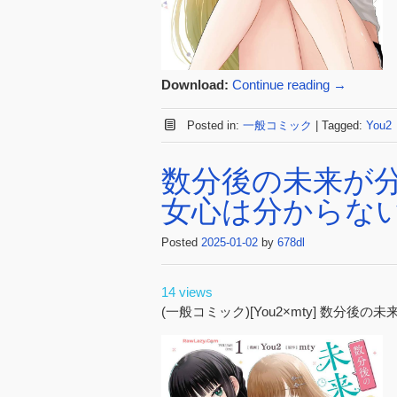
Download:
Continue reading
→
Posted in:
一般コミック
|
Tagged:
You2
数分後の未来が
女心は分からない
Posted
2025-01-02
by
678dl
14 views
(一般コミック)[You2×mty] 数