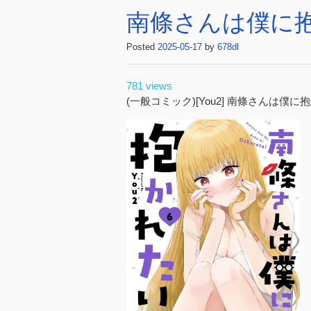
南條さんは僕に抱か
Posted
2025-05-17
by
678dl
781 views
(一般コミック)[You2] 南條さんは僕に