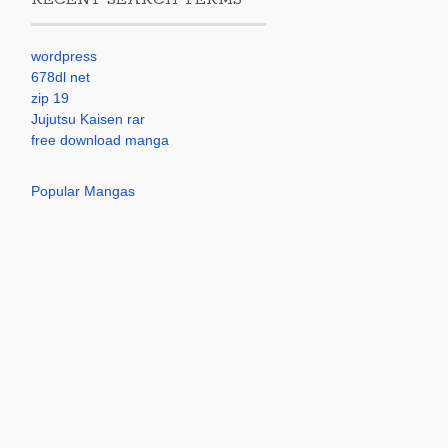
wordpress
678dl net
zip 19
Jujutsu Kaisen rar
free download manga
Popular Mangas